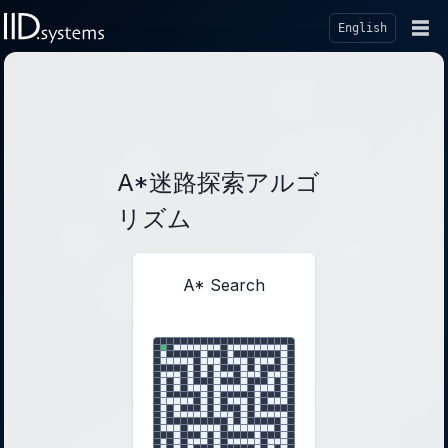
☰
English
A*迷路探索アルゴ
リズム
A* Search