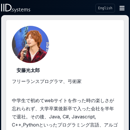
☰
English
安藤光太郎
フリーランスプログラマ、弓術家
中学生で初めてwebサイトを作った時の楽しさが
忘れられず、大学卒業後新卒で入った会社を半年
で退社。その後、Java, C#, Javascript,
C++,Pythonといったプログラミング言語、アルゴ