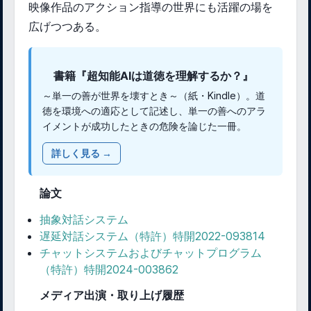
映像作品のアクション指導の世界にも活躍の場を
広げつつある。
書籍『超知能AIは道徳を理解するか？』
～単一の善が世界を壊すとき～（紙・Kindle）。道
徳を環境への適応として記述し、単一の善へのアラ
イメントが成功したときの危険を論じた一冊。
詳しく見る →
論文
抽象対話システム
遅延対話システム（特許）特開2022-093814
チャットシステムおよびチャットプログラム
（特許）特開2024-003862
メディア出演・取り上げ履歴