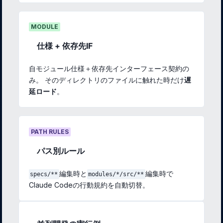
MODULE
仕様 + 依存先IF
自モジュール仕様＋依存先インターフェース契約の
み。 そのディレクトリのファイルに触れた時だけ
遅
延ロード
。
PATH RULES
パス別ルール
編集時と
編集時で
specs/**
modules/*/src/**
Claude Codeの行動規約を自動切替。