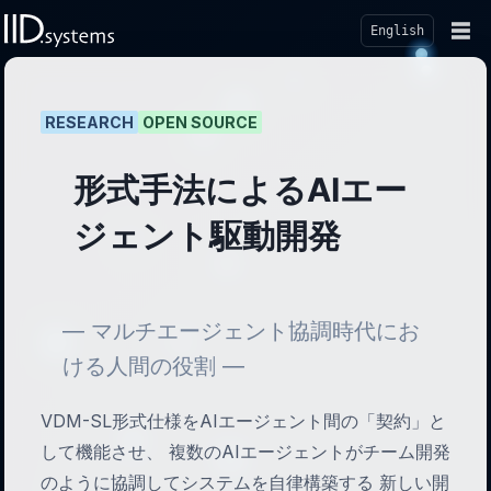
☰
English
RESEARCH
OPEN SOURCE
形式手法によるAIエー
ジェント駆動開発
— マルチエージェント協調時代にお
ける人間の役割 —
VDM-SL形式仕様をAIエージェント間の「契約」と
して機能させ、 複数のAIエージェントがチーム開発
のように協調してシステムを自律構築する 新しい開