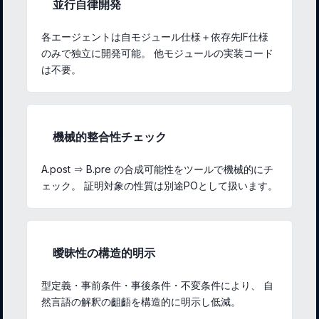
並行自律開発
各エージェントは自モジュール仕様＋依存先IF仕様
のみで独立に開発可能。 他モジュールの実装コード
は不要。
機械的整合性チェック
A.post ⇒ B.pre の合成可能性をツールで機械的にチ
ェック。 証明対象の性質は別途POとして扱います。
曖昧性の構造的明示
型定義・事前条件・事後条件・不変条件により、 自
然言語の解釈の齟齬を構造的に明示し低減。