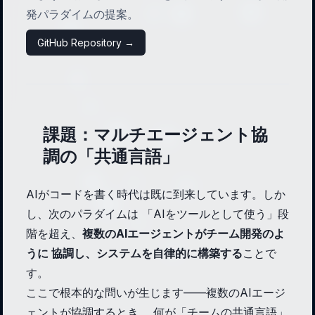
発パラダイムの提案。
GitHub Repository →
課題：マルチエージェント協
調の「共通言語」
AIがコードを書く時代は既に到来しています。しか
し、次のパラダイムは 「AIをツールとして使う」段
階を超え、
複数のAIエージェントがチーム開発のよ
うに 協調し、システムを自律的に構築する
ことで
す。
ここで根本的な問いが生じます——複数のAIエージ
ェントが協調するとき、 何が「チームの共通言語」