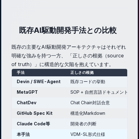
既存AI駆動開発手法との比較
既存の主要なAI駆動開発アーキテクチャはそれぞれ
明確な強みを持つ一方、 「正しさの根拠（source
of truth）」に構造的な欠陥を抱えています。
手法
正しさの根拠
Devin / SWE-Agent
既存コードの挙動
MetaGPT
SOP + 自然言語ドキュメント
ChatDev
Chat Chain対話合意
GitHub Spec Kit
構造化Markdown
Claude Code等
開発者の判断
本手法
VDM-SL形式仕様