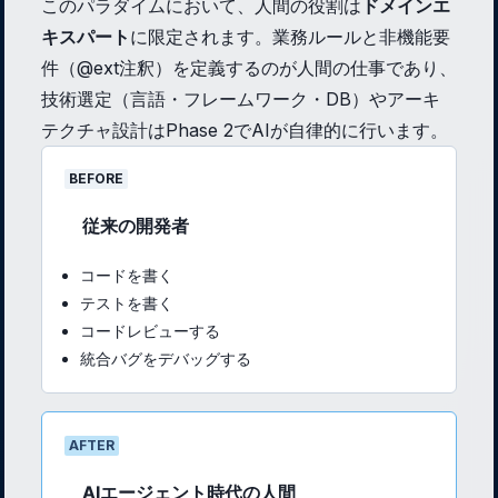
このパラダイムにおいて、人間の役割は
ドメインエ
キスパート
に限定されます。業務ルールと非機能要
件（@ext注釈）を定義するのが人間の仕事であり、
技術選定（言語・フレームワーク・DB）やアーキ
テクチャ設計はPhase 2でAIが自律的に行います。
BEFORE
従来の開発者
コードを書く
テストを書く
コードレビューする
統合バグをデバッグする
AFTER
AIエージェント時代の人間