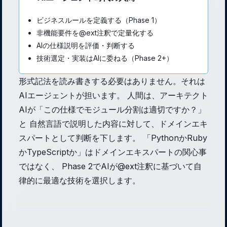
ビジネスルールを定義する（Phase 1）
非機能要件を@ext注釈で定量化する
AIの仕様説明を評価・判断する
技術選定・実装はAIに委ねる（Phase 2+）
形式記法を読み書きする必要はありません。それは
AIエージェントが担います。 人間は、アーキテクト
AIが「この仕様でモジュール分割は適切ですか？」
と 自然言語で説明した内容に対して、ドメインエキ
スパートとして判断を下します。 「PythonかRuby
かTypeScriptか」はドメインエキスパートの関心事
ではなく、 Phase 2でAIが@ext注釈に基づいて自
律的に最適な技術を選択します。