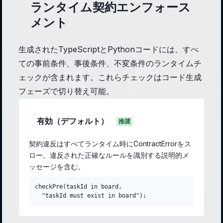
ランタイム契約エンフォース
メント
生成されたTypeScriptとPythonコードには、すべ
ての事前条件、事後条件、不変条件のランタイムチ
ェックが含まれます。これらチェックはコード生成
フェーズで切り替え可能。
有効（デフォルト）
推奨
契約違反はすべてランタイム時にContractErrorをス
ロー。違反された正確なルールを識別する説明的メ
ッセージを含む。
checkPre(taskId in board,

  "taskId must exist in board");