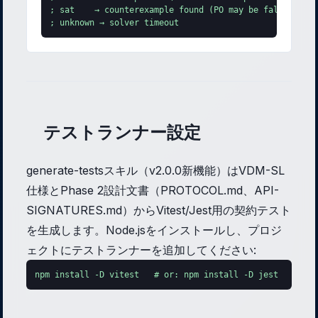
; sat    → counterexample found (PO may be false)

; unknown → solver timeout
テストランナー設定
generate-testsスキル（v2.0.0新機能）はVDM-SL
仕様とPhase 2設計文書（PROTOCOL.md、API-
SIGNATURES.md）からVitest/Jest用の契約テスト
を生成します。Node.jsをインストールし、プロジ
ェクトにテストランナーを追加してください:
npm install -D vitest   # or: npm install -D jest