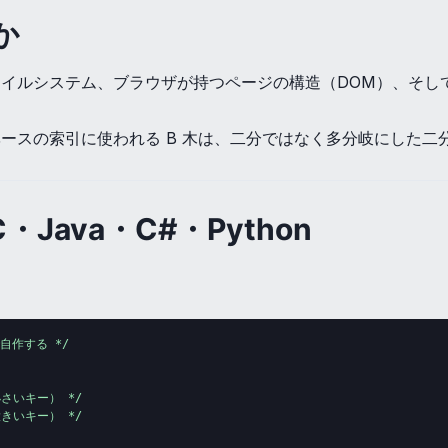
か
イルシステム、ブラウザが持つページの構造（DOM）、そし
ースの索引に使われる B 木は、二分ではなく多分岐にした二
ava・C#・Python
作する */

小さいキー） */

大きいキー） */
