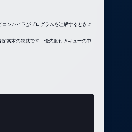
てコンパイラがプログラムを理解するときに
分探索木の親戚です。優先度付きキューの中