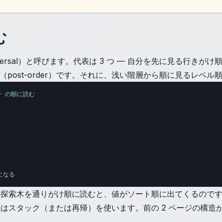
む
sal）と呼びます。代表は 3 つ — 自分を先に見る行きがけ順（p
順（post-order）です。それに、浅い階層から順に見るレベ
子 の順に読む

になる
探索木を通りがけ順に読むと、値がソート順に出てくるのです
はスタック（または再帰）を使います。前の 2 ページの構造