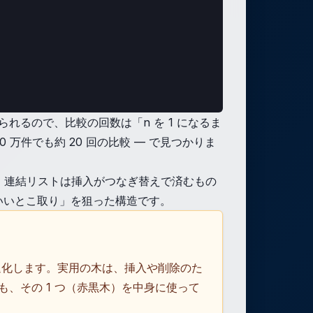
れるので、比較の回数は「n を 1 になるま
0 万件でも約 20 回の比較 — で見つかりま
(n)、連結リストは挿入がつなぎ替えで済むもの
る「いいとこ取り」を狙った構造です。
に退化します。実用の木は、挿入や削除のた
p も、その 1 つ（赤黒木）を中身に使って