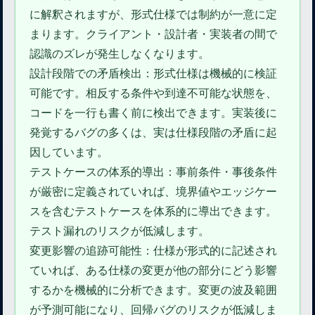
に解釈されますが、形式仕様では制約が一意に定
まります。クライアント・設計者・実装者の間で
認識のズレが発生しなくなります。
設計段階での矛盾検出：形式仕様は機械的に検証
可能です。相反する条件や到達不可能な状態を、
コードを一行も書く前に検出できます。実装後に
発覚するバグの多くは、実は仕様段階の矛盾に起
因しています。
テストケースの体系的導出：事前条件・事後条件
が厳密に定義されていれば、境界値やエッジケー
スを含むテストケースを体系的に導出できます。
テスト漏れのリスクが低減します。
変更影響の追跡可能性：仕様が形式的に記述され
ていれば、ある仕様の変更が他の部分にどう影響
するかを機械的に分析できます。変更の波及範囲
が予測可能になり、回帰バグのリスクが低減しま