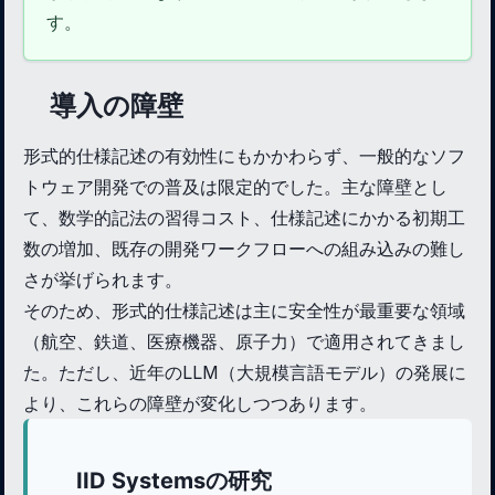
す。
導入の障壁
形式的仕様記述の有効性にもかかわらず、一般的なソフ
トウェア開発での普及は限定的でした。主な障壁とし
て、数学的記法の習得コスト、仕様記述にかかる初期工
数の増加、既存の開発ワークフローへの組み込みの難し
さが挙げられます。
そのため、形式的仕様記述は主に安全性が最重要な領域
（航空、鉄道、医療機器、原子力）で適用されてきまし
た。ただし、近年のLLM（大規模言語モデル）の発展に
より、これらの障壁が変化しつつあります。
IID Systemsの研究