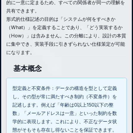
的に一意に定まるため、すべての関係者が同一の理解を
共有できます。
形式的仕様記述の目的は「システムが何をすべきか
（What）」を定義することであり、「どう実装するか
（How）」は含みません。この分離により、設計の本質
に集中でき、実装手段に引きずられない仕様策定が可能
になります。
基本概念
型定義と不変条件：データの構造を型として定義
し、その型が常に満たすべき制約（不変条件）を
記述します。例えば「年齢は0以上150以下の整
数」「メールアドレスは一意」といった制約を数
学的に表現します。これにより、不正なデータ状
態がそもそも存在し得ないことを保証できます。