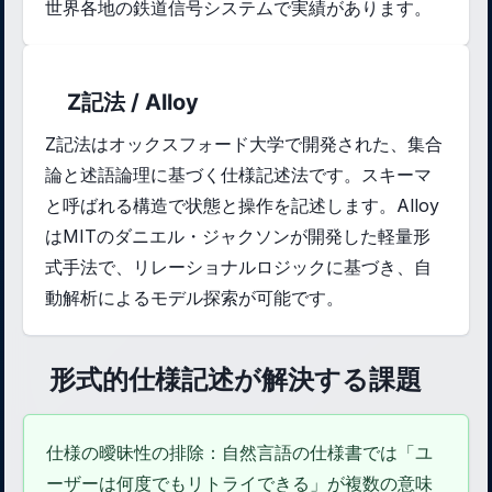
世界各地の鉄道信号システムで実績があります。
Z記法 / Alloy
Z記法はオックスフォード大学で開発された、集合
論と述語論理に基づく仕様記述法です。スキーマ
と呼ばれる構造で状態と操作を記述します。Alloy
はMITのダニエル・ジャクソンが開発した軽量形
式手法で、リレーショナルロジックに基づき、自
動解析によるモデル探索が可能です。
形式的仕様記述が解決する課題
仕様の曖昧性の排除：自然言語の仕様書では「ユ
ーザーは何度でもリトライできる」が複数の意味