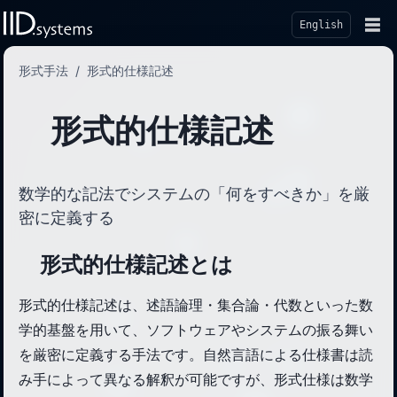
☰
English
形式手法
/
形式的仕様記述
形式的仕様記述
数学的な記法でシステムの「何をすべきか」を厳
密に定義する
形式的仕様記述とは
形式的仕様記述は、述語論理・集合論・代数といった数
学的基盤を用いて、ソフトウェアやシステムの振る舞い
を厳密に定義する手法です。自然言語による仕様書は読
み手によって異なる解釈が可能ですが、形式仕様は数学