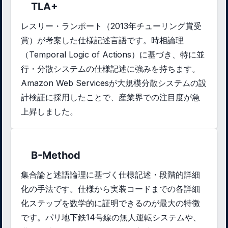
TLA+
レスリー・ランポート（2013年チューリング賞受
賞）が考案した仕様記述言語です。時相論理
（Temporal Logic of Actions）に基づき、特に並
行・分散システムの仕様記述に強みを持ちます。
Amazon Web Servicesが大規模分散システムの設
計検証に採用したことで、産業界での注目度が急
上昇しました。
B-Method
集合論と述語論理に基づく仕様記述・段階的詳細
化の手法です。仕様から実装コードまでの各詳細
化ステップを数学的に証明できるのが最大の特徴
です。パリ地下鉄14号線の無人運転システムや、