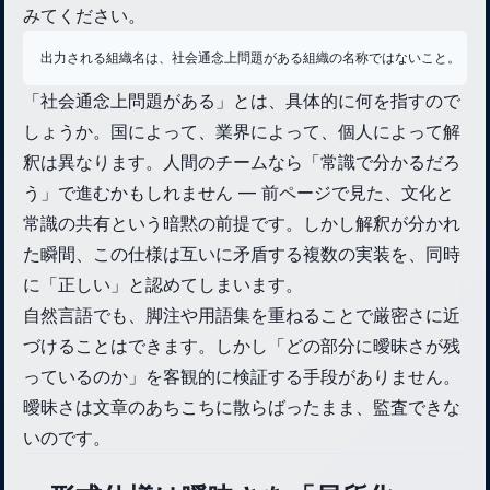
みてください。
出力される組織名は、社会通念上問題がある組織の名称ではないこと。
「社会通念上問題がある」とは、具体的に何を指すので
しょうか。国によって、業界によって、個人によって解
釈は異なります。人間のチームなら「常識で分かるだろ
う」で進むかもしれません — 前ページで見た、文化と
常識の共有という暗黙の前提です。しかし解釈が分かれ
た瞬間、この仕様は互いに矛盾する複数の実装を、同時
に「正しい」と認めてしまいます。
自然言語でも、脚注や用語集を重ねることで厳密さに近
づけることはできます。しかし「どの部分に曖昧さが残
っているのか」を客観的に検証する手段がありません。
曖昧さは文章のあちこちに散らばったまま、監査できな
いのです。