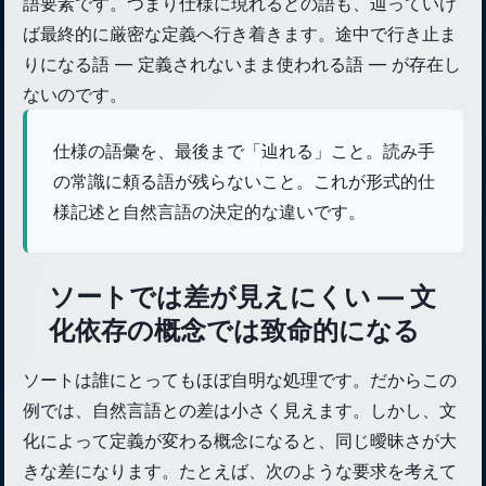
語要素です。つまり仕様に現れるどの語も、辿っていけ
ば最終的に厳密な定義へ行き着きます。途中で行き止ま
りになる語 — 定義されないまま使われる語 — が存在し
ないのです。
仕様の語彙を、最後まで「辿れる」こと。読み手
の常識に頼る語が残らないこと。これが形式的仕
様記述と自然言語の決定的な違いです。
ソートでは差が見えにくい — 文
化依存の概念では致命的になる
ソートは誰にとってもほぼ自明な処理です。だからこの
例では、自然言語との差は小さく見えます。しかし、文
化によって定義が変わる概念になると、同じ曖昧さが大
きな差になります。たとえば、次のような要求を考えて