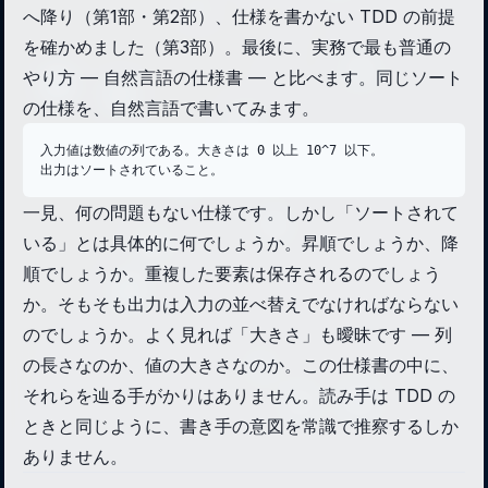
へ降り（第1部・第2部）、仕様を書かない TDD の前提
を確かめました（第3部）。最後に、実務で最も普通の
やり方 — 自然言語の仕様書 — と比べます。同じソート
の仕様を、自然言語で書いてみます。
入力値は数値の列である。大きさは 0 以上 10^7 以下。

出力はソートされていること。
一見、何の問題もない仕様です。しかし「ソートされて
いる」とは具体的に何でしょうか。昇順でしょうか、降
順でしょうか。重複した要素は保存されるのでしょう
か。そもそも出力は入力の並べ替えでなければならない
のでしょうか。よく見れば「大きさ」も曖昧です — 列
の長さなのか、値の大きさなのか。この仕様書の中に、
それらを辿る手がかりはありません。読み手は TDD の
ときと同じように、書き手の意図を常識で推察するしか
ありません。