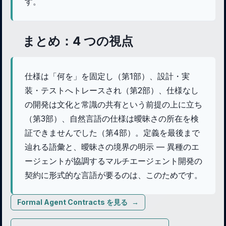
す。
まとめ：4 つの視点
仕様は「何を」を固定し（第1部）、設計・実
装・テストへトレースされ（第2部）、仕様なし
の開発は文化と常識の共有という前提の上に立ち
（第3部）、自然言語の仕様は曖昧さの所在を検
証できませんでした（第4部）。定義を最後まで
辿れる語彙と、曖昧さの境界の明示 — 異種のエ
ージェントが協調するマルチエージェント開発の
契約に形式的な言語が要るのは、このためです。
Formal Agent Contracts を見る
→