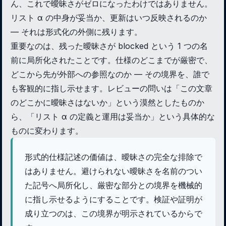
ん、これで曖昧さがゼロになったわけではありません。
リスト α の中身が妥当か、更新はいつ反映されるのか
— それは形式化の外側に残ります。
重要なのは、残った曖昧さが blocked という 1 つの名
前に局所化されたことです。仕様のどこまでが厳密で、
どこから先が外部への参照なのか — その境界を、誰で
も客観的に指し示せます。レビューの問いは「この文章
のどこかに曖昧さはないか」という漠然としたものか
ら、「リスト α の定義と運用は妥当か」という具体的な
ものに変わります。
形式的仕様記述の価値は、曖昧さの完全な排除で
はありません。避けられない曖昧さを名前のつい
た記号へ局所化し、厳密な部分との境界を機械的
に指し示せるようにすることです。検証や証明が
成り立つのは、この境界が明示されているからで